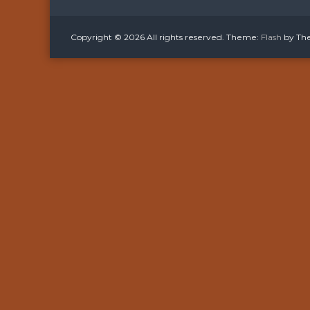
Copyright © 2026
All rights reserved. Theme:
Flash
by Th